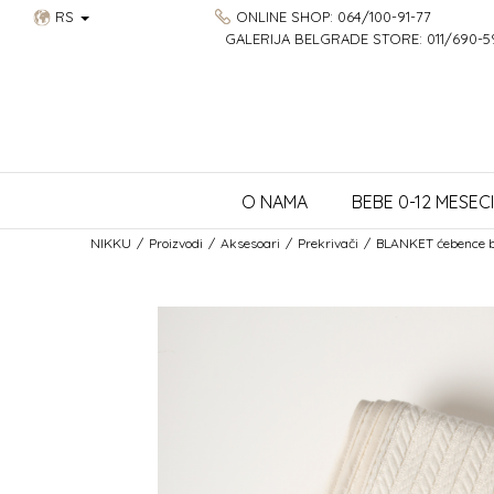
RS
ONLINE SHOP: 064/100-91-77
GALERIJA BELGRADE STORE: 011/690-5
O NAMA
BEBE 0-12 MESECI
NIKKU
Proizvodi
Aksesoari
Prekrivači
BLANKET ćebence 