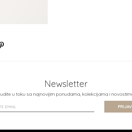
Newsletter
udite u toku sa najnovijim ponudama, kolekcijama i novostim
PRIJAV