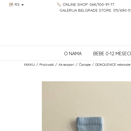
RS
ONLINE SHOP: 064/100-91-77
GALERIJA BELGRADE STORE: 011/690-5
O NAMA
BEBE 0-12 MESECI
NIKKU
Proizvodi
Aksesoari
Čarape
DOKOLENICE rebraste